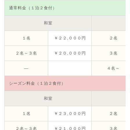
通常料金（１泊２食付）
和室
１名
￥２２,０００円
２名
２名～３名
￥２０,０００円
３名
―
４名～
シーズン料金（１泊２食付）
和室
１名
￥２３,０００円
２名
２名～３名
￥２１,０００円
３名