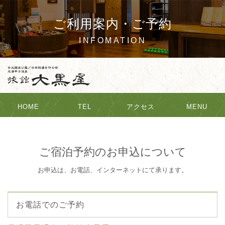
ご利用案内・ご予約
INFOMATION
HOME
TEL
アクセス
MENU
ご宿泊予約のお申込について
お申込は、お電話、インターネットにて承ります。
お電話でのご予約