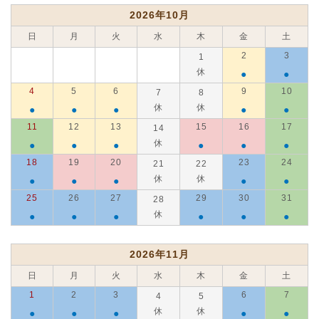
2026年10月
日
月
火
水
木
金
土
2
3
1
休
●
●
4
5
6
9
10
7
8
休
休
●
●
●
●
●
11
12
13
15
16
17
14
休
●
●
●
●
●
●
18
19
20
23
24
21
22
休
休
●
●
●
●
●
25
26
27
29
30
31
28
休
●
●
●
●
●
●
2026年11月
日
月
火
水
木
金
土
1
2
3
6
7
4
5
休
休
●
●
●
●
●