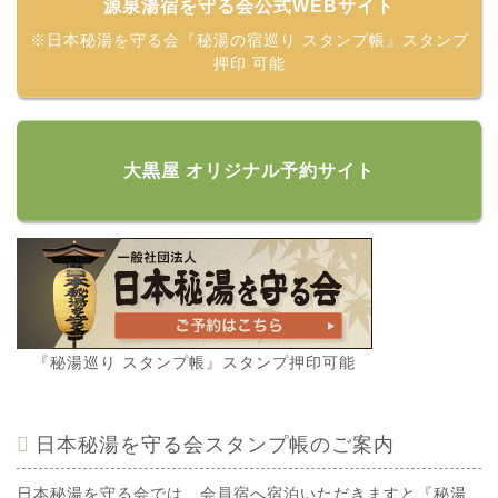
源泉湯宿を守る会公式WEBサイト
※日本秘湯を守る会『秘湯の宿巡り スタンプ帳』スタンプ
押印 可能
大黒屋 オリジナル予約サイト
『秘湯巡り スタンプ帳』スタンプ押印可能
日本秘湯を守る会スタンプ帳のご案内
日本秘湯を守る会では、会員宿へ宿泊いただきますと『秘湯