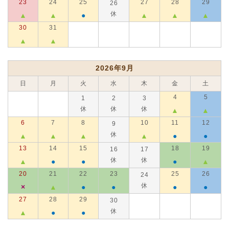
23
24
25
27
28
29
26
休
▲
▲
●
▲
▲
▲
30
31
▲
▲
2026年9月
日
月
火
水
木
金
土
4
5
1
2
3
休
休
休
▲
▲
6
7
8
10
11
12
9
休
▲
▲
▲
▲
●
●
13
14
15
18
19
16
17
休
休
▲
●
●
●
▲
20
21
22
23
25
26
24
休
×
▲
●
●
●
●
27
28
29
30
休
▲
●
●