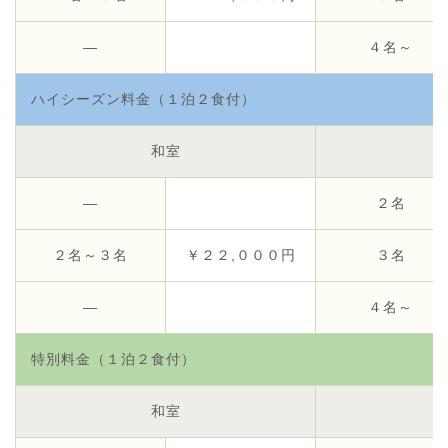
―
４名～
ハイシーズン料金（１泊２食付）
和室
―
２名
２名～３名
￥２２,０００円
３名
―
４名～
特別料金（１泊２食付）
和室