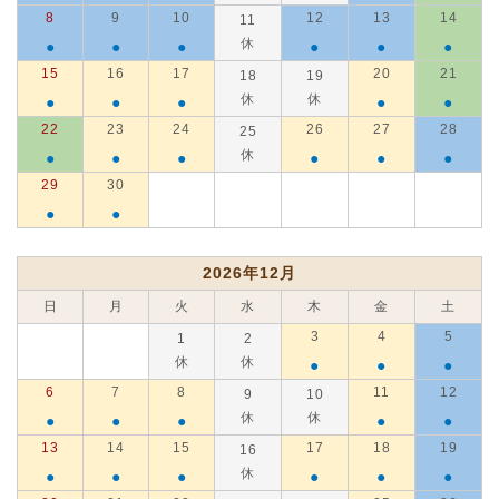
8
9
10
12
13
14
11
休
●
●
●
●
●
●
15
16
17
20
21
18
19
休
休
●
●
●
●
●
22
23
24
26
27
28
25
休
●
●
●
●
●
●
29
30
●
●
2026年12月
日
月
火
水
木
金
土
3
4
5
1
2
休
休
●
●
●
6
7
8
11
12
9
10
休
休
●
●
●
●
●
13
14
15
17
18
19
16
休
●
●
●
●
●
●